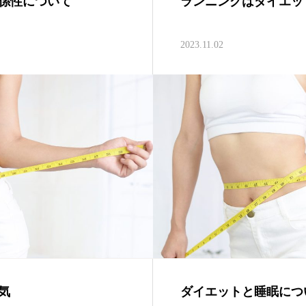
係性について
ランニングはダイエッ
2023.11.02
気
ダイエットと睡眠につ