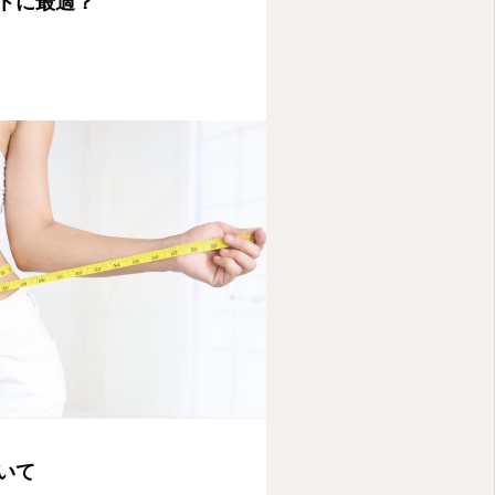
トに最適？
いて