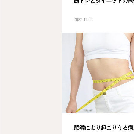
筋トレとダイエットの関
2023.11.28
オンラインで診療から処方まで
肥満により起こりうる病