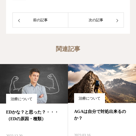
前の記事
次の記事
関連記事
治療について
治療について
AGAは自分で対処出来るの
EDかな？と思った？・・・
か？
（EDの原因・種類）
2023.03.16