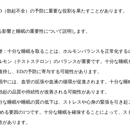
D（勃起不全）の予防に重要な役割を果たすことがあります。
る影響と睡眠の重要性について説明します。
整：十分な睡眠を取ることは、ホルモンバランスを正常化する
ルモン（テストステロン）のバランスが重要です。十分な睡眠
維持し、EDの予防に寄与する可能性があります。
眠中には、血管の拡張や血液の循環が促進されます。十分な睡
勃起の品質や持続性が改善される可能性があります。
分な睡眠や睡眠の質の低下は、ストレスや心身の緊張を引き起
高める要因の1つです。十分な睡眠を確保することによって、ス
性があります。