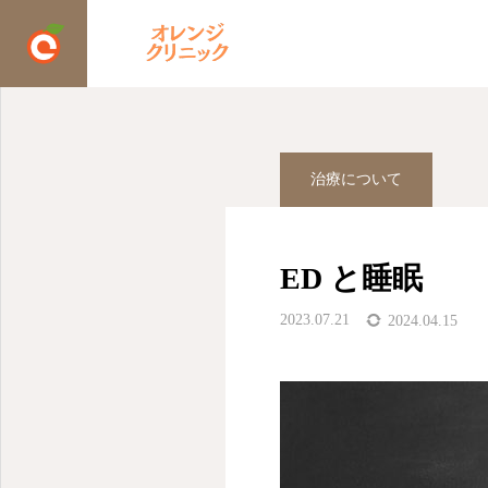
ブログ
ED
ED と睡眠
治療について
ED と睡眠
2023.07.21
2024.04.15