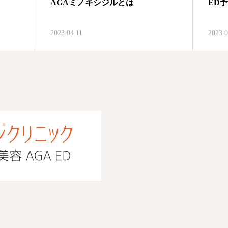
AGAミノキシジルとは
ED
2023.04.11
2023.0