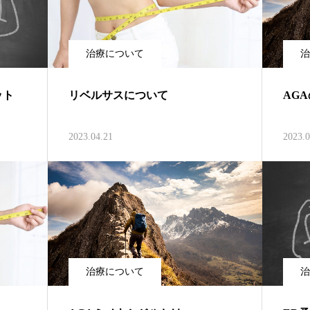
治療について
治
ット
リベルサスについて
AG
2023.04.21
2023.0
治療について
治