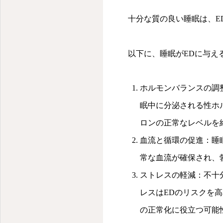
十分な質の良い睡眠は、E
以下に、睡眠がEDに与え
ホルモンバランスの調
眠中に分泌される性ホ
ロンの正常なレベルを
血流と循環の促進：睡
常な血流が確保され、
ストレスの軽減：不十
レスはEDのリスクを
の正常化に役立つ可能