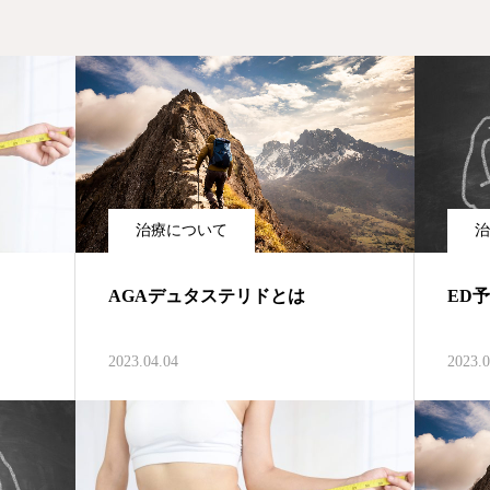
治療について
治
AGAデュタステリドとは
ED
2023.04.04
2023.0