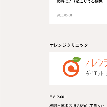
肥満により起こりうる病気
2023.06.08
オレンジクリニック
〒812-0011
福岡市博多区博多駅前3丁目3-12