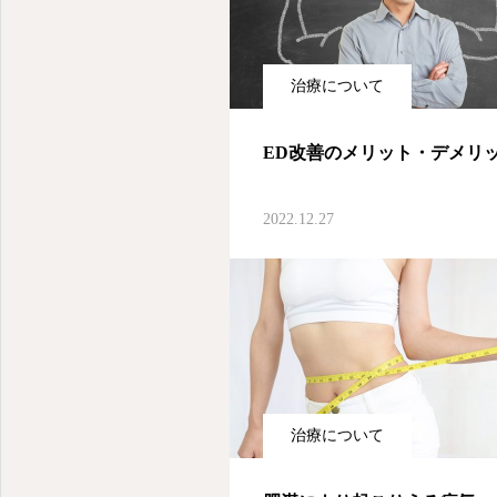
治療について
ED改善のメリット・デメリ
2022.12.27
治療について