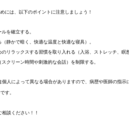
ためには、以下のポイントに注意しましょう！
ールを確立する。
る（静かで暗く、快適な温度と快適な寝具）。
めのリラックスする習慣を取り入れる（入浴、ストレッチ、瞑
（スクリーン時間や刺激的な会話）を制限する。
は個人によって異なる場合がありますので、病歴や医師の指示
要です。
ご相談ください！！