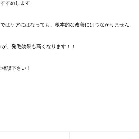
おすすめします、
剤ではケアにはなっても、根本的な改善にはつながりません。
方が、発毛効果も高くなります！！
ご相談下さい！