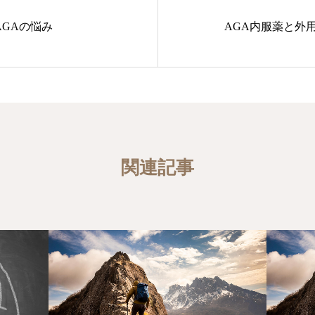
AGAの悩み
AGA内服薬と外
関連記事