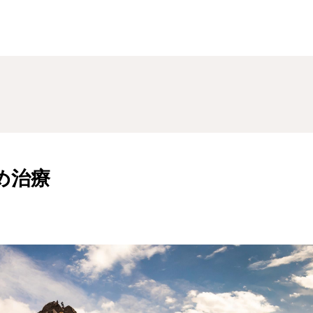
おすすめ治療
め治療