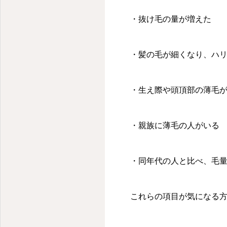
・抜け毛の量が増えた
・髪の毛が細くなり、ハ
・生え際や頭頂部の薄毛
・親族に薄毛の人がいる
・同年代の人と比べ、毛
これらの項目が気になる