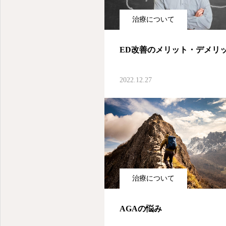
治療について
ED改善のメリット・デメリ
2022.12.27
治療について
AGAの悩み