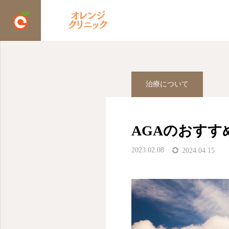
ブログ
AGA
AGAの
治療について
AGAのおすす
2023.02.08
2024.04.15