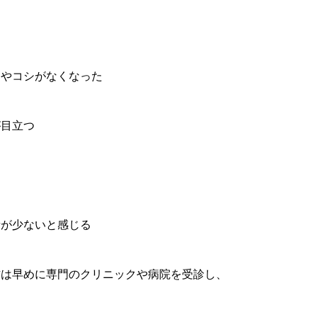
リやコシがなくなった
が目立つ
量が少ないと感じる
方は早めに専門のクリニックや病院を受診し、