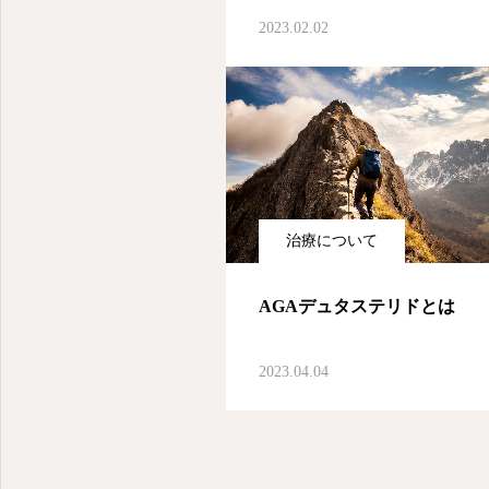
2023.02.02
治療について
AGAデュタステリドとは
2023.04.04