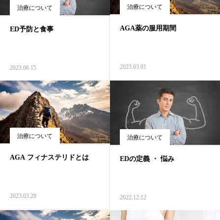
治療について
治療について
AGA薬の服用期間
ED予防と食事
2023.03.01
2023.06.15
治療について
治療について
AGA フィナステリドとは
EDの定義 ・ 悩み
2023.03.28
2022.12.12