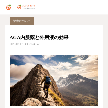
ブログ
AGA
AGA内服薬と外用液の効果
治療について
AGA内服薬と外用液の効果
2023.02.17
2024.04.15