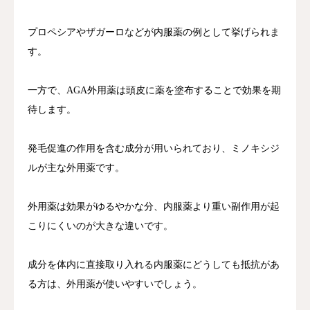
プロペシアやザガーロなどが内服薬の例として挙げられま
す。
一方で、AGA外用薬は頭皮に薬を塗布することで効果を期
待します。
発毛促進の作用を含む成分が用いられており、ミノキシジ
ルが主な外用薬です。
外用薬は効果がゆるやかな分、内服薬より重い副作用が起
こりにくいのが大きな違いです。
成分を体内に直接取り入れる内服薬にどうしても抵抗があ
る方は、外用薬が使いやすいでしょう。